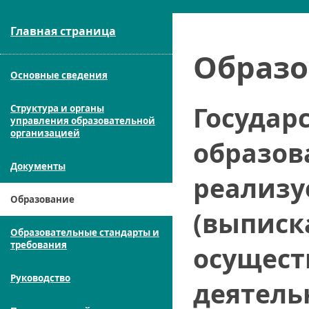
Главная страница
Образо
Основные сведения
Государ
Структура и органы
управления образовательной
организацией
образов
Документы
реализу
Образование
(выписк
Образовательные стандарты и
требования
осущест
Руководство
деятель