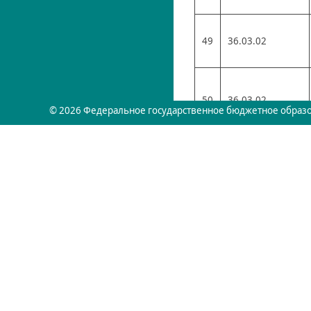
49
36.03.02
50
36.03.02
© 2026 Федеральное государственное бюджетное образо
51
38.03.01
52
38.03.01
53
36.05.01