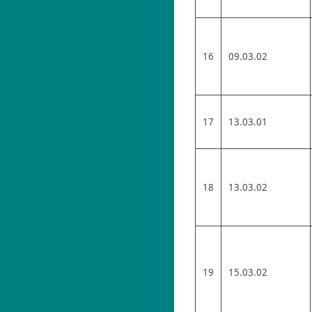
16
09.03.02
17
13.03.01
18
13.03.02
19
15.03.02