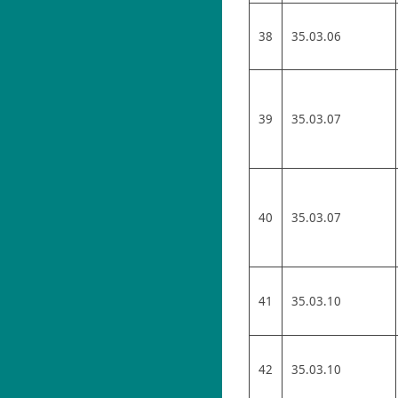
38
35.03.06
39
35.03.07
40
35.03.07
41
35.03.10
42
35.03.10