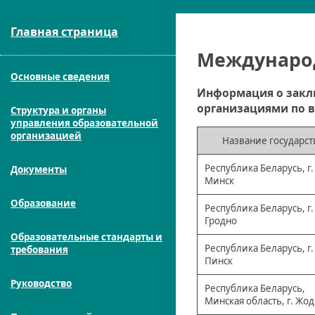
Главная страница
Международ
Основные сведения
Информация о закл
организациями по в
Структура и органы
управления образовательной
организацией
Название государст
Республика Беларусь, г.
Документы
Минск
Образование
Республика Беларусь, г.
Гродно
Образовательные стандарты и
Республика Беларусь, г.
требования
Пинск
Руководство
Республика Беларусь,
Минская область, г. Жо